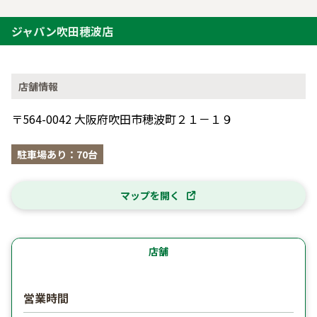
ジャパン吹田穂波店
店舗情報
〒564-0042 大阪府吹田市穂波町２１－１９
駐車場あり：70台
マップを開く
店舗
営業時間