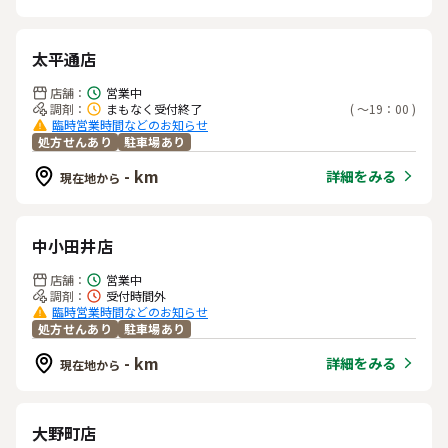
太平通店
店舗
：
営業中
調剤
：
まもなく受付終了
(
〜19：00
)
臨時営業時間などのお知らせ
処方せんあり
駐車場あり
- km
詳細をみる
現在地から
中小田井店
店舗
：
営業中
調剤
：
受付時間外
臨時営業時間などのお知らせ
処方せんあり
駐車場あり
- km
詳細をみる
現在地から
大野町店