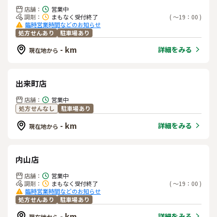
店舗
：
営業中
調剤
：
まもなく受付終了
(
〜19：00
)
臨時営業時間などのお知らせ
処方せんあり
駐車場あり
- km
詳細をみる
現在地から
出来町店
店舗
：
営業中
処方せんなし
駐車場あり
- km
詳細をみる
現在地から
内山店
店舗
：
営業中
調剤
：
まもなく受付終了
(
〜19：00
)
臨時営業時間などのお知らせ
処方せんあり
駐車場あり
- km
詳細をみる
現在地から