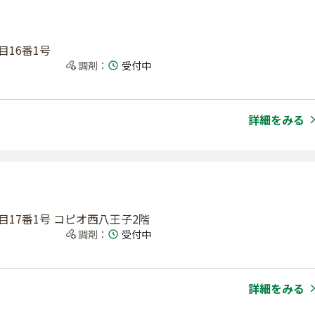
目16番1号
調剤
：
受付中
詳細をみる
丁目17番1号 コピオ西八王子2階
調剤
：
受付中
詳細をみる