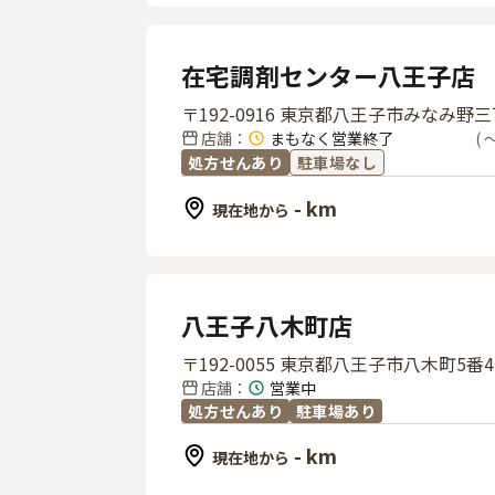
在宅調剤センター八王子店
〒192-0916 東京都八王子市みなみ
店舗
：
まもなく営業終了
(
〜
処方せんあり
駐車場なし
- km
現在地から
八王子八木町店
〒192-0055 東京都八王子市八木町5番
店舗
：
営業中
処方せんあり
駐車場あり
- km
現在地から