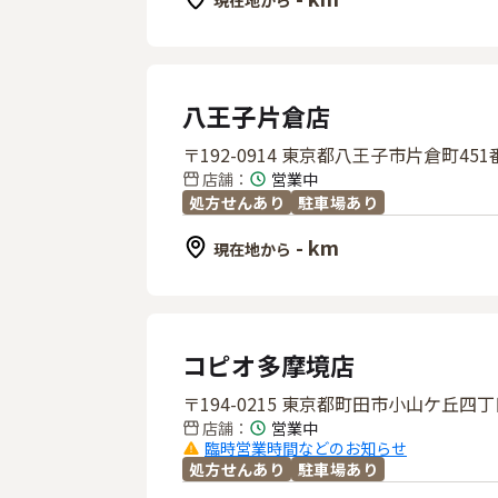
現在地から
八王子片倉店
〒192-0914 東京都八王子市片倉町451
店舗
：
営業中
処方せんあり
駐車場あり
- km
現在地から
コピオ多摩境店
〒194-0215 東京都町田市小山ケ丘四丁
店舗
：
営業中
臨時営業時間などのお知らせ
処方せんあり
駐車場あり