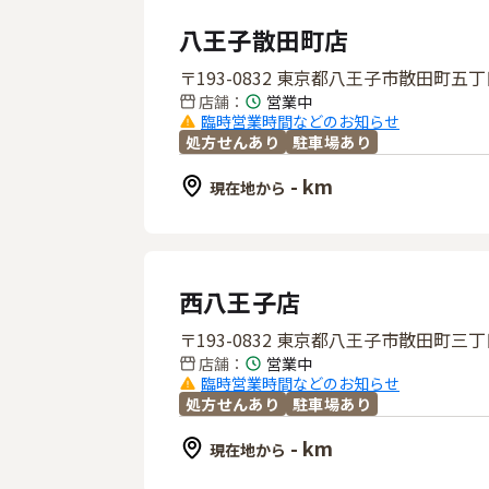
八王子散田町店
〒193-0832 東京都八王子市散田町五丁
店舗
：
営業中
臨時営業時間などのお知らせ
処方せんあり
駐車場あり
- km
現在地から
西八王子店
〒193-0832 東京都八王子市散田町三
店舗
：
営業中
臨時営業時間などのお知らせ
処方せんあり
駐車場あり
- km
現在地から