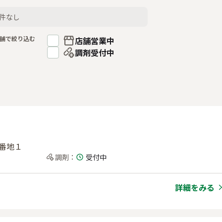
件なし
舗で絞り込む
店舗営業中
調剤受付中
３番地１
調剤
：
受付中
詳細をみる