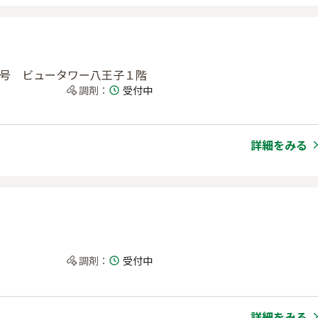
8番1号 ビュータワー八王子１階
調剤
：
受付中
詳細をみる
調剤
：
受付中
詳細をみる