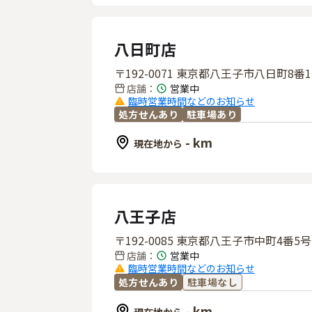
八日町店
〒192-0071 東京都八王子市八日町
店舗
：
営業中
臨時営業時間などのお知らせ
処方せんあり
駐車場あり
- km
現在地から
八王子店
〒192-0085 東京都八王子市中町4番5号
店舗
：
営業中
臨時営業時間などのお知らせ
処方せんあり
駐車場なし
- km