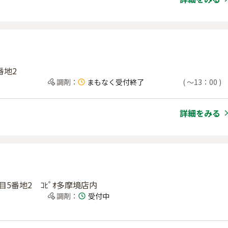
番地2
調剤
：
まもなく受付終了
(
〜13：00
)
詳細をみる
目5番地2 ｺﾋﾟｵ多摩境店内
調剤
：
受付中