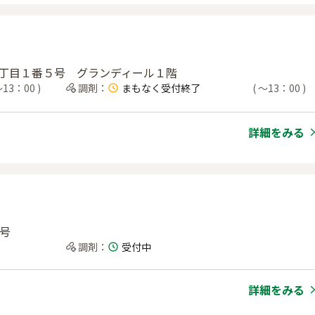
野三丁目１番５号 グランディール１階
13：00
)
調剤
：
まもなく受付終了
(
〜13：00
)
詳細をみる
4号
調剤
：
受付中
詳細をみる