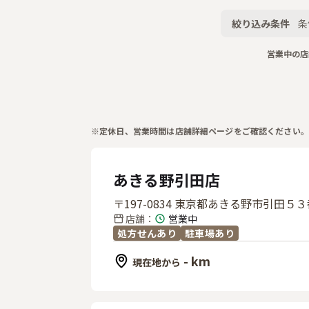
絞り込み条件
条
営業中の店
※定休日、営業時間は店舗詳細ページをご確認ください。
あきる野引田店
〒197-0834 東京都あきる野市引田５
店舗
：
営業中
処方せんあり
駐車場あり
- km
現在地から