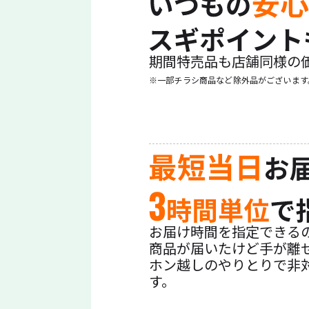
期間特売品も店舗同様の
※一部チラシ商品など除外品がございます
お届け時間を指定できる
商品が届いたけど手が離
ホン越しのやりとりで非
す。