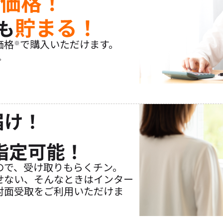
価格
で購入いただけます。
※
。
ので、受け取りもらくチン。
せない、そんなときはインター
対面受取をご利用いただけま